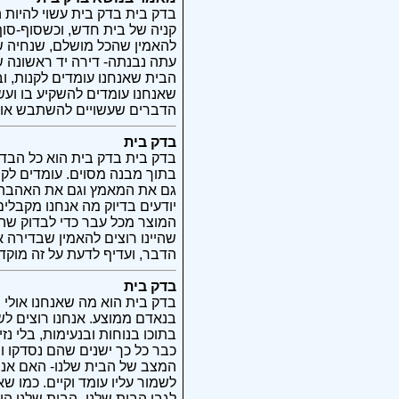
בדק בית בדק בית עשוי להיות 
קניה של בית חדש, וכשסוף-סוף 
להאמין שהכל מושלם, שנחיה שם
עתה נבנתה- דירה יד ראשונה ש
הבית שאנחנו עומדים לקנות, וב
שאנחנו עומדים להשקיע בו ועש
הדברים שעשויים להשתבש או ש
בדק בית
בדק בית בדק בית הוא כל הבדיק
בתוך מבנה מסוים. עומדים לקנ
גם את המאמץ וגם את האהבה של
יודעים בדיוק מה אנחנו מקבלים
המוצר מכל עבר כדי לבדוק שהו
שהיינו רוצים להאמין שבדירה 
הדבר, ועדיף לדעת על זה מוקדם
בדק בית
בדק בית הוא מה שאנחנו אולי 
בנאדם ממוצע. אנחנו רוצים לש
בתוכו בנוחות ובנעימות, בלי נ
כבר כל כך ישנים שהם נסדקו וי
המצב של הבית שלנו- האם אנחנ
לשמור עליו עומד וקיים. כמו ש
לגבי הבית שלנו- הבית שלנו הו