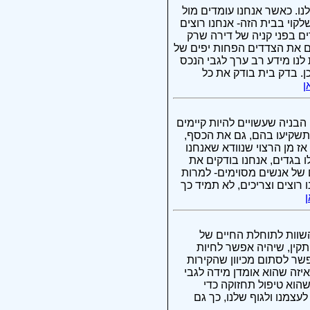
ו. כאשר אנחנו עומדים מול
לקוי בבית הזה- אנחנו רוצים
ם בפני קניה של דירה שרק
ם את הצדדים הפחות יפים של
 לנו מידע רב ערך לגבי הנכס
ן. בדק בית בודק את כל
ן
הבניה שעשויים להיות קיימים
תשקיעו בהם, גם את הכסף,
 מן הרצוי שנוודא שאנחנו
ו בגדים, אנחנו בודקים את
ם של אנשים מסוימים- למרות
רוצים וצריכים, לא תמיד כך
השוות לתוחלת החיים של
תקין, שיהיה אפשר לחיות
אפשר לסתום מכיוון שהקירות
איזה שהוא אומדן מידה לגבי
הוא טיפול תחזוקה כדי
עצמנו ולגוף שלנו, כך גם