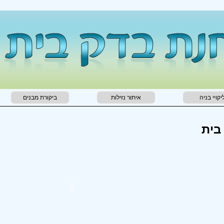
יקויי בניה
איתור נזילות
ביקורת מבנים
בית