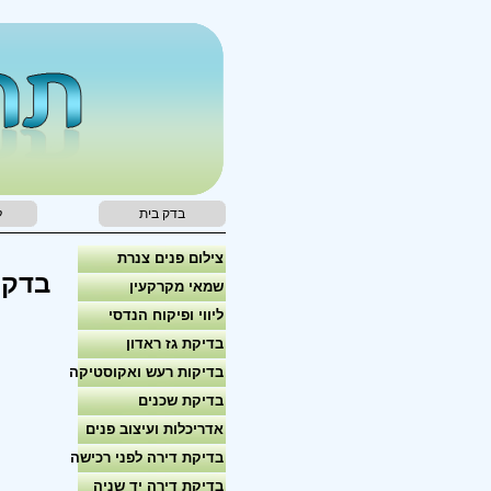
בדק בית
ל
צילום פנים צנרת
בדק 
שמאי מקרקעין
ליווי ופיקוח הנדסי
בדיקת גז ראדון
בדיקות רעש ואקוסטיקה
בדיקת שכנים
אדריכלות ועיצוב פנים
בדיקת דירה לפני רכישה
בדיקת דירה יד שניה