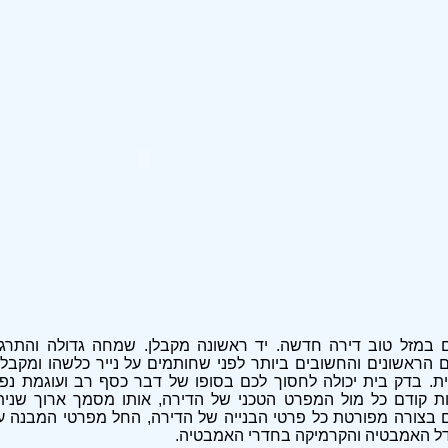
במזל טוב דירה חדשה. יד ראשונה מקבלן. שמחה גדולה והתר
 הראשונים והחשובים ביותר לפני שחותמים על נייר כלשהו ומקב
ת. בדק בית יכולה לחסוך לכם בסופו של דבר כסף רב ועוגמת נפש
ת קודם כל מול המפרט הטכני של הדירה, אותו מסמך ארוך שניתן
 בצורה מפורטת כל פרטי הבנייה של הדירה, החל מפרטי המבנה עצ
ודל האמבטיה והקרמיקה בחדרי האמבטיה.